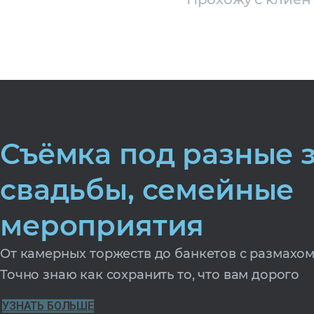
Съёмка под разные з
свадьбы, семейные
мероприятия
От камерных торжеств до банкетов с размахом
Точно знаю как сохранить то, что вам дорого
УЗНАТЬ БОЛЬШЕ