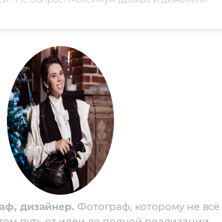
аф, дизайнер.
Фотограф, которому не всё
том путь от идеи до полной реализации.