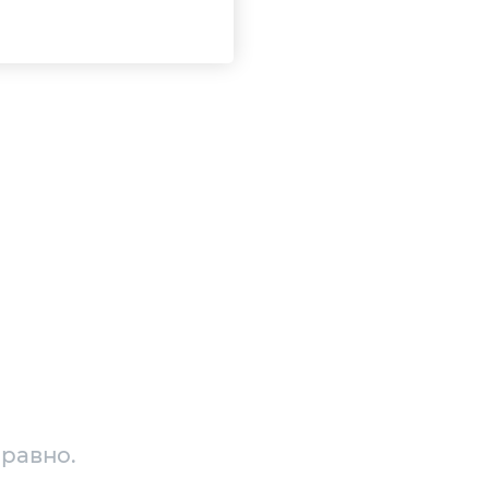
 равно.