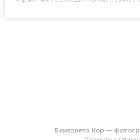
Елизавета Кор — фотогр
Прохожу с клиен